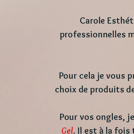
Carole Esthét
professionnelles m
Pour cela je vous p
choix de produits de
Pour vos ongles, j
Gel
. Il est à la foi