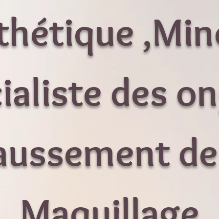
étique ,Min
ialiste des on
aussement de 
Maquillage