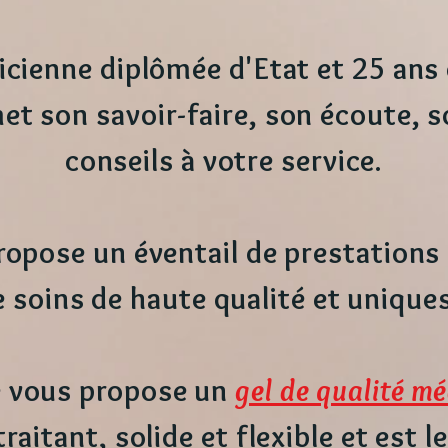
icienne diplômée d'Etat et 25 ans
et son savoir-faire, son écoute, s
conseils à votre service.
ropose un éventail de prestations
 soins de haute qualité et unique
e vous propose un
gel de qualité mé
s traitant, solide et flexible et est