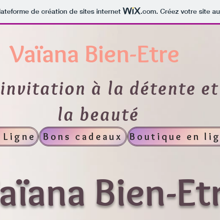
lateforme de création de sites internet
.com
. Créez votre site au
Vaïana Bien-Etre
invitation à la détente et
la beauté
 Ligne
Bons cadeaux
Boutique en li
aïana Bien-Et