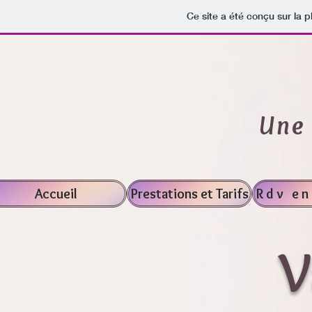
Ce site a été conçu sur la p
Une 
Accueil
Prestations et Tarifs
Rdv en
V