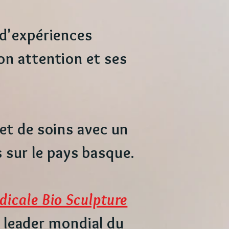
 d'expériences
on attention et ses
 et de soins avec un
s sur le pays basque.
dicale Bio Sculpture
 le leader mondial du