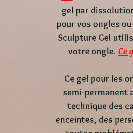
gel par dissolutio
pour vos ongles ou 
Sculpture Gel utili
votre ongle.
Ce g
Ce gel pour les o
semi-permanent av
technique des c
enceintes, des pers