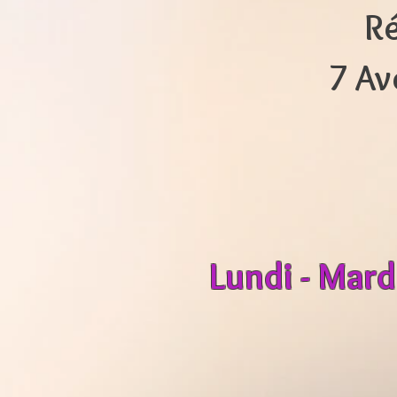
Ré
7 Av
Lundi - Mard