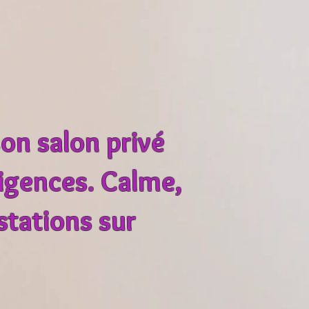
on salon privé
xigences. Calme,
stations sur