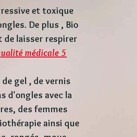
gressive et toxique
ngles. De plus , Bio
 de laisser respirer
qualité médicale 5
de gel , de vernis
s d'ongles avec la
ures, des femmes
iothérapie ainsi que