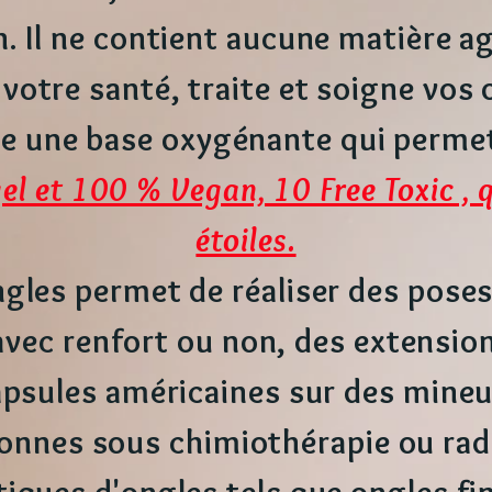
n. Il ne contient aucune matière a
votre santé, traite et soigne vos o
se une base oxygénante qui permet
el et 100 % Vegan, 10 Free Toxic , 
étoiles.
ngles permet de réaliser des poses 
ec renfort ou non, des extension
apsules américaines sur des mine
onnes sous chimiothérapie ou rad