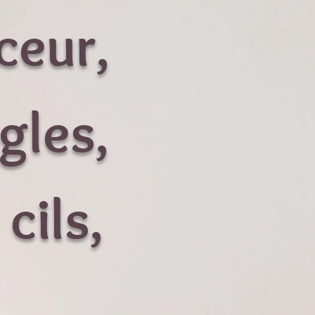
ceur,
gles,
cils,